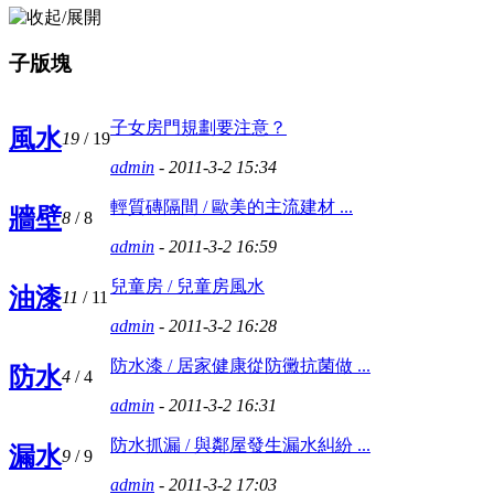
子版塊
子女房門規劃要注意？
風水
19
/ 19
admin
- 2011-3-2 15:34
輕質磚隔間 / 歐美的主流建材 ...
牆壁
8
/ 8
admin
- 2011-3-2 16:59
兒童房 / 兒童房風水
油漆
11
/ 11
admin
- 2011-3-2 16:28
防水漆 / 居家健康從防黴抗菌做 ...
防水
4
/ 4
admin
- 2011-3-2 16:31
防水抓漏 / 與鄰屋發生漏水糾紛 ...
漏水
9
/ 9
admin
- 2011-3-2 17:03