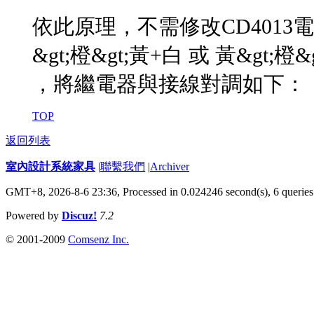
依此原理，不需修改CD401
&gt;橙&gt;黃+白 或 黃&gt;橙&
，將繼電器與接線對調如下：
TOP
返回列表
室內設計系統家具
|
聯繫我們
|
Archiver
GMT+8, 2026-8-6 23:36,
Processed in 0.024246 second(s), 6 queries
Powered by
Discuz!
7.2
© 2001-2009
Comsenz Inc.