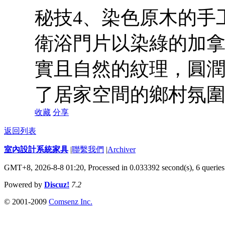
秘技4、染色原木的手
衛浴門片以染綠的加
實且自然的紋理，圓
了居家空間的鄉村氛
收藏
分享
返回列表
室內設計系統家具
|
聯繫我們
|
Archiver
GMT+8, 2026-8-8 01:20,
Processed in 0.033392 second(s), 6 queries
Powered by
Discuz!
7.2
© 2001-2009
Comsenz Inc.