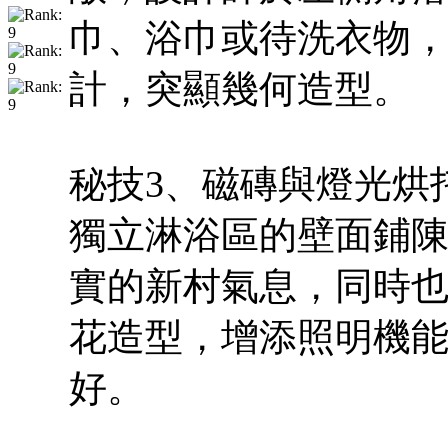
巾、浴巾或待洗衣物
計，突顯幾何造型。
秘技3、磁磚與燈光烘
獨立淋浴區的壁面鋪
實的新村氣息，同時
花造型，增添照明機
好。