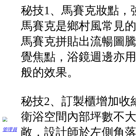
秘技1、馬賽克妝點，
馬賽克是鄉村風常見
馬賽克拼貼出流暢圖
覺焦點，浴鏡週邊亦
般的效果。
秘技2、訂製櫃增加收
衛浴空間內部坪數不
敞，設計師於左側角
管理員