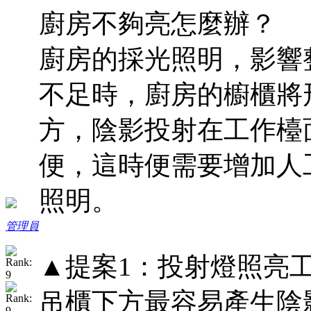
廚房不夠亮怎麼辦？
廚房的採光照明，影響
不足時，廚房的櫥櫃將
方，陰影投射在工作檯
便，這時便需要增加人
照明。
管理員
▲提案1：投射燈照亮工
吊櫃下方最容易產生陰