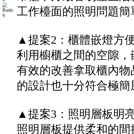
工作檯面的照明問題簡
▲提案2：櫃體嵌燈方便
利用櫥櫃之間的空隙，
有效的改善拿取櫃內物
的設計也十分符合極簡
▲提案3：照明層板明亮
照明層板提供柔和的間