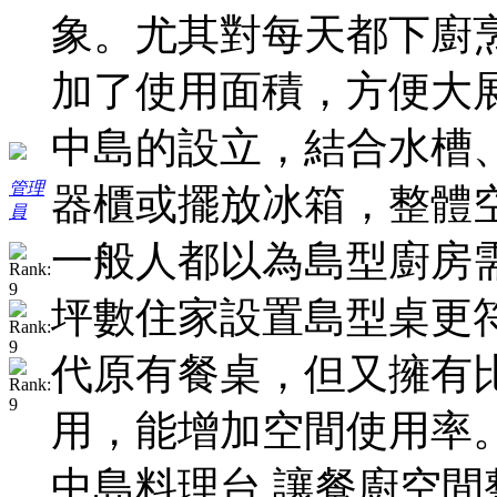
象。尤其對每天都下廚
加了使用面積，方便大
中島的設立，結合水槽
管理
器櫃或擺放冰箱，整體空
員
一般人都以為島型廚房
坪數住家設置島型桌更
代原有餐桌，但又擁有
用，能增加空間使用率
中島料理台 讓餐廚空間