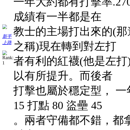
一年大約都有打擊率.270 
成績有一半都是在
教士的主場打出來的(那
新手
上路
之稱)現在轉到對左打
者有利的紅襪(他是左打
以有所提升。而後者
打擊也屬於穩定型， 一年
15 打點 80 盜壘 45
。兩者守備都不錯，都拿