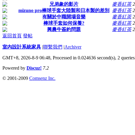
兄弟象的影片
麥香紅茶
2
mizuno pro棒球手套大陸製和日本製的差別
麥香紅茶
2
有關於中職開場音樂
麥香紅茶
2
棒球手套如何保養?
麥香紅茶
2
興農牛簽約問題
麥香紅茶
2
返回首頁
發帖
室內設計系統家具
|
聯繫我們
|
Archiver
GMT+8, 2026-8-9 06:48,
Processed in 0.024636 second(s), 2 queries
Powered by
Discuz!
7.2
© 2001-2009
Comsenz Inc.