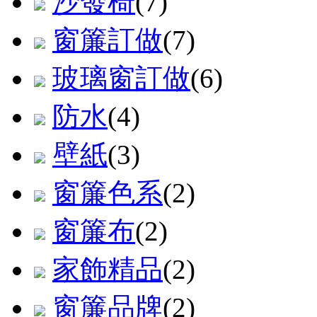
沙發椅
(7)
窗簾訂做
(7)
玻璃窗訂做
(6)
防水
(4)
壁紙
(3)
窗簾色系
(2)
窗簾布
(2)
家飾精品
(2)
窗簾品牌
(2)