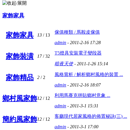
家飾家具
傢俱種類 / 馬鞍皮傢俱
家飾家具
13
/ 13
admin
- 2011-2-16 17:28
T5燈具安裝電子變段器
家飾裝潢
17
/ 32
暗夜天使
- 2011-1-26 15:14
風格賞析 / 解析鄉村風格的裝置 ...
家飾精品
2
/ 2
admin
- 2011-2-16 18:07
利用馬賽克拼貼鄉村意象 ...
鄉村風家飾
12
/ 12
admin
- 2011-3-1 15:31
客廳現代居家風格的佈置秘訣(三) ...
簡約風家飾
12
/ 12
admin
- 2011-3-1 17:00