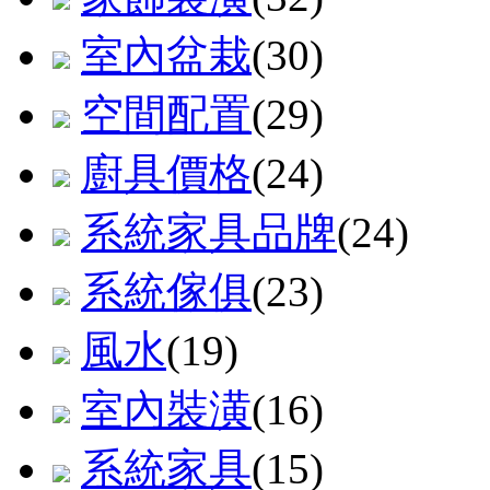
室內盆栽
(30)
空間配置
(29)
廚具價格
(24)
系統家具品牌
(24)
系統傢俱
(23)
風水
(19)
室內裝潢
(16)
系統家具
(15)