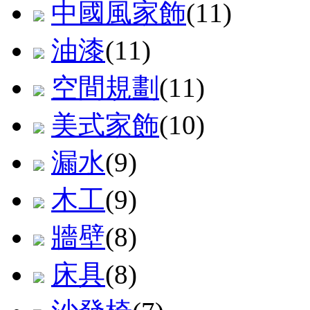
中國風家飾
(11)
油漆
(11)
空間規劃
(11)
美式家飾
(10)
漏水
(9)
木工
(9)
牆壁
(8)
床具
(8)