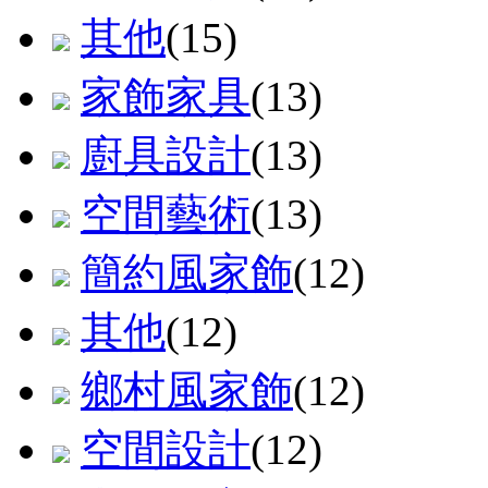
其他
(15)
家飾家具
(13)
廚具設計
(13)
空間藝術
(13)
簡約風家飾
(12)
其他
(12)
鄉村風家飾
(12)
空間設計
(12)