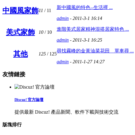
新中國風的特色--生活禪 ...
中國風家飾
11
/ 11
admin
- 2011-3-1 16:14
進階美式居家精神混搭居家特色 ...
美式家飾
10
/ 10
admin
- 2011-3-1 16:25
尋找霧峰的金黃油菜花田 單車尋 ...
其他
125
/ 125
admin
- 2011-1-27 14:27
友情鏈接
Discuz! 官方論壇
提供最新 Discuz! 產品新聞、軟件下載與技術交流
版塊排行