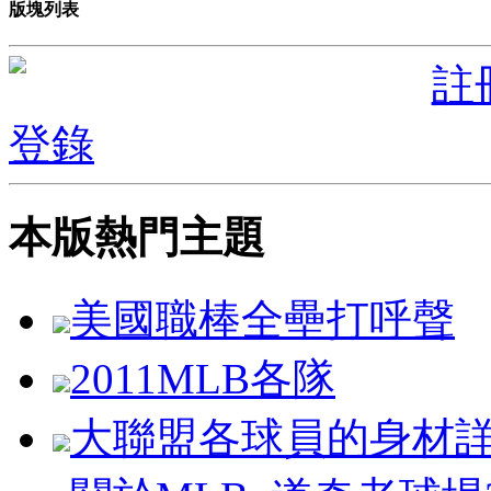
版塊列表
註
登錄
本版熱門主題
美國職棒全壘打呼聲
2011MLB各隊
大聯盟各球員的身材