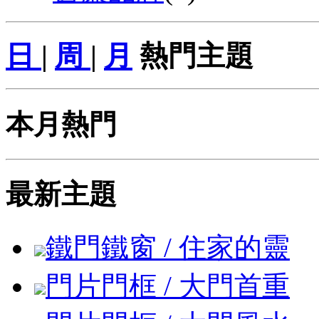
日
|
周
|
月
熱門主題
本月熱門
最新主題
鐵門鐵窗 / 住家的靈
門片門框 / 大門首重