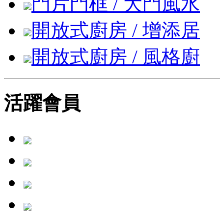
門片門框 / 大門風水
開放式廚房 / 增添居
開放式廚房 / 風格廚
活躍會員